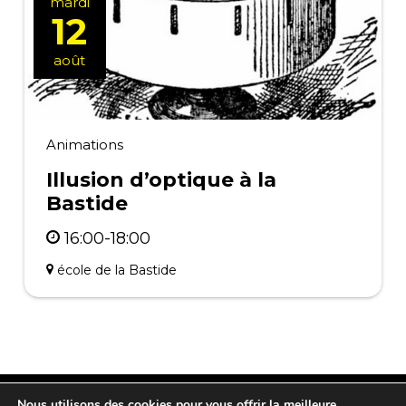
mardi
12
août
Animations
Illusion d’optique à la
Bastide
16:00-18:00
école de la Bastide
Nous utilisons des cookies pour vous offrir la meilleure