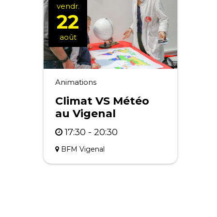
vendr.
22
août
Animations
Climat VS Météo
au Vigenal
17:30 - 20:30
BFM Vigenal