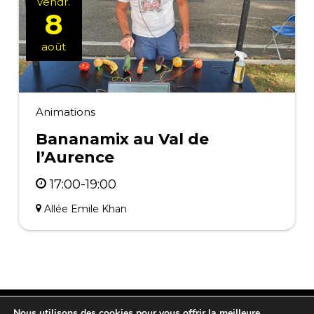
vendr.
8
août
Animations
Bananamix au Val de
l’Aurence
17:00-19:00
Allée Emile Khan
Nous utilisons des cookies pour vous offrir la meilleure