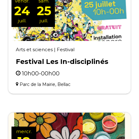
vendr.
sam.
24
25
juill.
juill.
Arts et sciences
|
Festival
Festival Les In-disciplinés
10h00-00h00
Parc de la Mairie, Bellac
mercr.