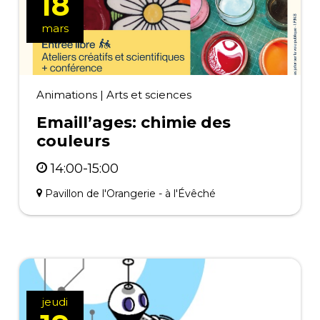
18
mars
Animations
|
Arts et sciences
Emaill’ages: chimie des
couleurs
14:00-15:00
Pavillon de l'Orangerie - à l'Évêché
jeudi