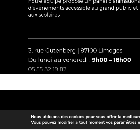
notre équipe propose un panel d’animations
d’événements accessible au grand public et
aux scolaires.
3, rue Gutenberg | 87100 Limoges
Du lundi au vendredi :
9h00 – 18h00
05 55 32 19 82
Nous utilisons des cookies pour vous offrir la meilleure
Vous pouvez modifier à tout moment vos paramètres en