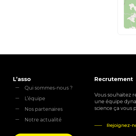
L’asso
Recrutement
Qui sommes-nous ?
Vous souhaitez r
L’équipe
une équipe dyna
science ça vous pla
Nos partenaires
Notre actualité
Rejoignez-no