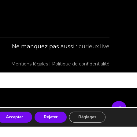
Ne manquez pas aussi :
curieux.live
Mentions-légales
|
Politique de confidentialité
Accepter
Rejeter
Réglages