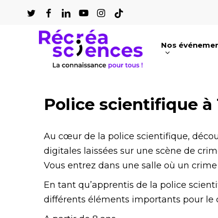
Passer
au
contenu
Nos événeme
principal
Appuyez sur Entrée pour une recherch
Police scientifique à
Au cœur de la police scientifique, déc
digitales laissées sur une scène de crim
Vous entrez dans une salle où un crime 
En tant qu’apprentis de la police scient
différents éléments importants pour le 