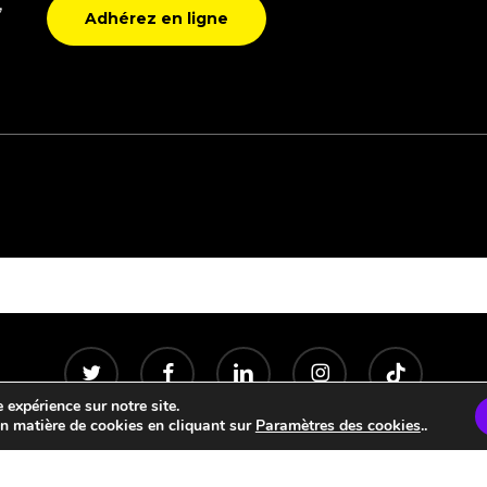
,
Adhérez en ligne
twitter
facebook
linkedin
instagram
tiktok
 expérience sur notre site.
 matière de cookies en cliquant sur
Paramètres des cookies
..