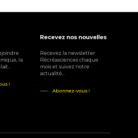
Recevez nos nouvelles
ejoindre
Recevez la newsletter
mique, la
Récréasciences chaque
it...
mois et suivez notre
actualité...
us !
Abonnez-vous !