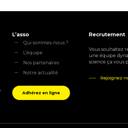
L’asso
Recrutement
Qui sommes-nous ?
Vous souhaitez r
L’équipe
une équipe dyna
science ça vous pla
Nos partenaires
Notre actualité
Rejoignez-no
,
Adhérez en ligne