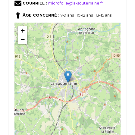
COURRIEL :
microfolie@la-souterraine.fr
ÂGE CONCERNÉ :
7-9 ans | 10-12 ans | 13-15 ans
+
−