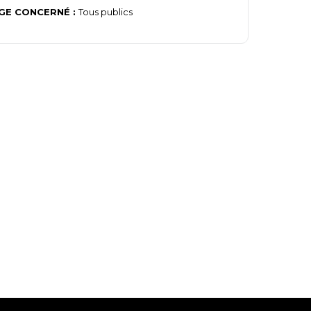
GE CONCERNÉ :
Tous publics