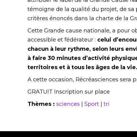
attribuer le label de la Grande Cause N
témoigne de la qualité du projet, de sa
critères énoncés dans la charte de la 
Cette Grande cause nationale, a pour ob
accessible et fédérateur :
celui d’encour
chacun à leur rythme, selon leurs env
à faire 30 minutes d’activité physique
territoires et à tous les âges de la vie
A cette occasion, Récréasciences sera p
GRATUIT Inscription sur place
Thèmes :
sciences
|
Sport
|
tri