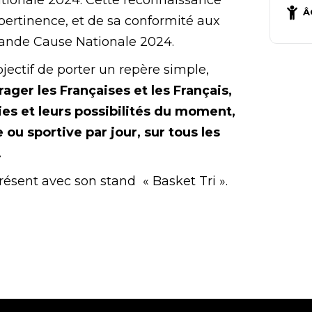
ationale 2024. Cette reconnaissance
Â
 pertinence, et de sa conformité aux
Grande Cause Nationale 2024.
jectif de porter un repère simple,
ager les Françaises et les Français,
ies et leurs possibilités du moment,
 ou sportive par jour, sur tous les
.
résent avec son stand « Basket Tri ».