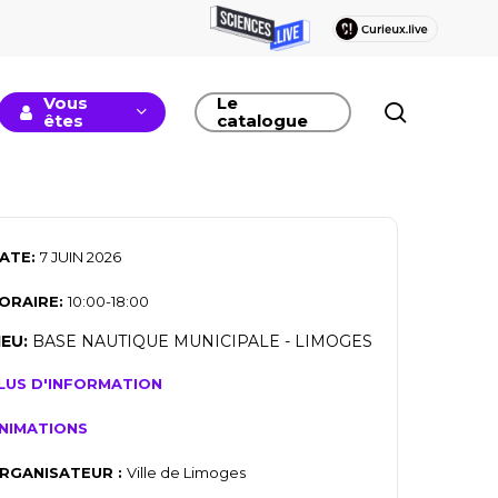
Vous
Le
recherc
êtes
catalogue
ATE:
7 JUIN 2026
ORAIRE:
10:00-18:00
IEU:
BASE NAUTIQUE MUNICIPALE - LIMOGES
LUS D'INFORMATION
NIMATIONS
RGANISATEUR :
Ville de Limoges