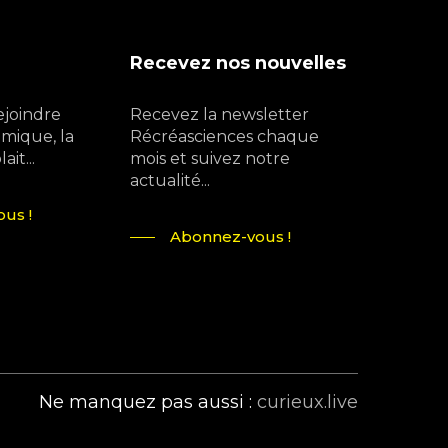
Recevez nos nouvelles
ejoindre
Recevez la newsletter
mique, la
Récréasciences chaque
it...
mois et suivez notre
actualité...
us !
Abonnez-vous !
Ne manquez pas aussi :
curieux.live