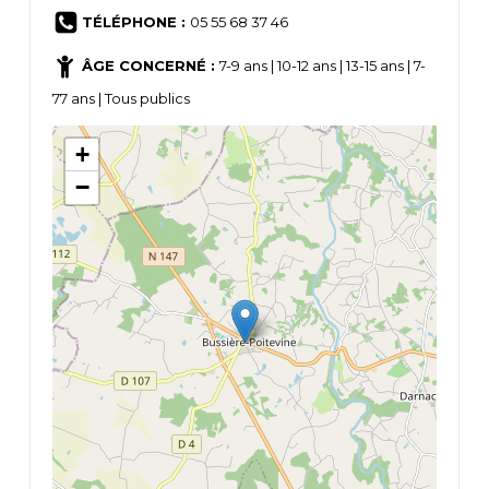
TÉLÉPHONE :
05 55 68 37 46
ÂGE CONCERNÉ :
7-9 ans | 10-12 ans | 13-15 ans | 7-
77 ans | Tous publics
+
−