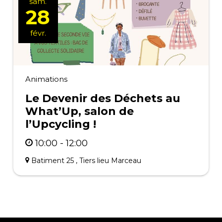
sam.
28
févr.
Animations
Le Devenir des Déchets au
What’Up, salon de
l’Upcycling !
10:00 - 12:00
Batiment 25 , Tiers lieu Marceau