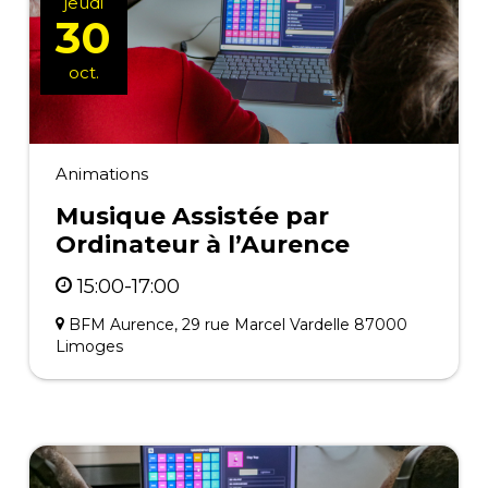
jeudi
30
oct.
Animations
Musique Assistée par
Ordinateur à l’Aurence
15:00-17:00
BFM Aurence, 29 rue Marcel Vardelle 87000
Limoges