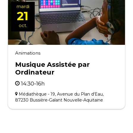
mardi
21
oct.
Animations
Musique Assistée par
Ordinateur
14:30-16h
Médiathèque - 19, Avenue du Plan d'Eau,
87230 Bussière-Galant Nouvelle-Aquitaine