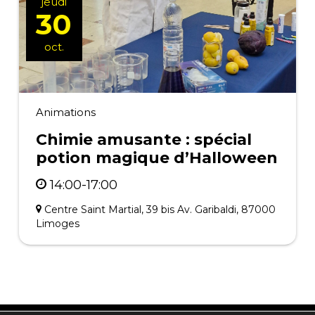
jeudi
30
oct.
Animations
Chimie amusante : spécial
potion magique d’Halloween
14:00-17:00
Centre Saint Martial, 39 bis Av. Garibaldi, 87000
Limoges