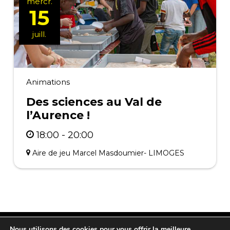
mercr.
15
juill.
Animations
Des sciences au Val de
l’Aurence !
18:00 - 20:00
Aire de jeu Marcel Masdoumier- LIMOGES
Nous utilisons des cookies pour vous offrir la meilleure