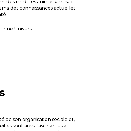
es des modèles animaux, et sur
orama des connaissances actuelles
té.
bonne Université
s
é de son organisation sociale et,
lles sont aussi fascinantes à