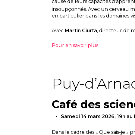
cause de leurs capacités d’appren
insoupçonnés. Avec un cerveau m
en particulier dans les domaines vis
Avec
Martin Giurfa
, directeur de
Pour en savoir plus
Puy-d’Arnac
Café des scien
Samedi 14 mars 2026, 19h au 
Dans le cadre des « Que sais-je » p