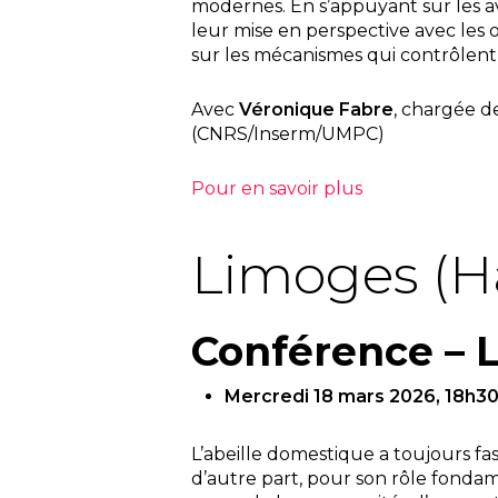
modernes. En s’appuyant sur les 
leur mise en perspective avec les 
sur les mécanismes qui contrôlent 
Avec
Véronique Fabre
, chargée d
(CNRS/Inserm/UMPC)
Pour en savoir plus
Limoges (H
Conférence – L
Mercredi 18 mars 2026, 18h30 
L’abeille domestique a toujours fas
d’autre part, pour son rôle fondam