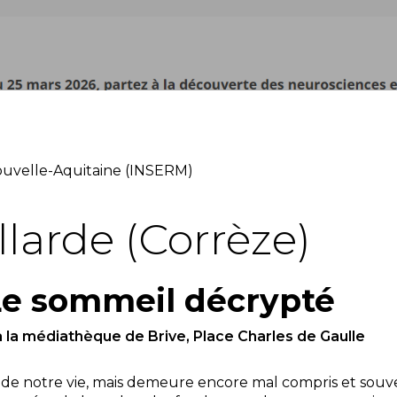
uvelle-Aquitaine (INSERM)
llarde (Corrèze)
Le sommeil décrypté
 la médiathèque de Brive, Place Charles de Gaulle
 de notre vie, mais demeure encore mal compris et sou