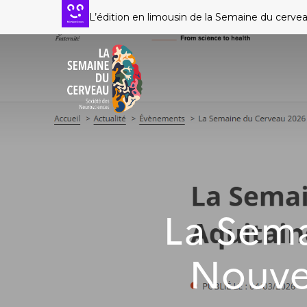
Passer
L’édition en limousin de la Semaine du cerve
au
contenu
principal
La Sema
Nouve