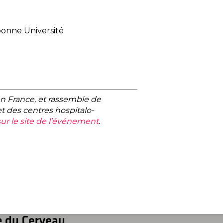
bonne Université
en France, et rassemble de
t des centres hospitalo-
sur le site de l’événement
.