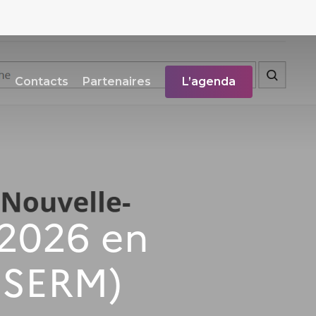
s
Contacts
Partenaires
L’agenda
 2026 en
NSERM)