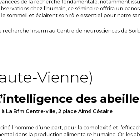
avancées de la recherche fondamentale, notamment issu
observations chez l’humain, ce séminaire offrira un pan
le sommeil et éclairent son rôle essentiel pour notre san
e recherche Inserm au Centre de neurosciences de Sor
aute-Vienne)
’intelligence des abeille
à La Bfm Centre-ville, 2 place Aimé Césaire
ciné l’homme d’une part, pour la complexité et l’efficacit
ental dans la production alimentaire humaine. Or les abei