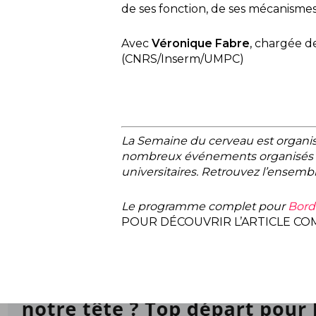
de ses fonction, de ses mécanismes
Avec
Véronique Fabre
, chargée d
(CNRS/Inserm/UMPC)
La Semaine du cerveau est organisé
nombreux événements organisés par 
universitaires. Retrouvez l’ense
Le programme complet pour
Bord
POUR DÉCOUVRIR L’ARTICLE COM