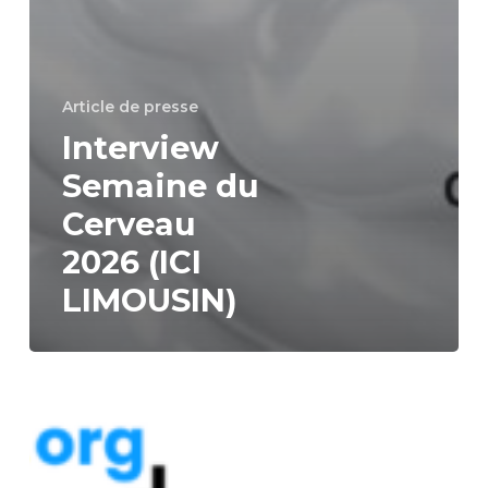
Article de presse
Interview
Semaine du
Cerveau
2026 (ICI
LIMOUSIN)
La
Semaine
du
Cerveau
2026