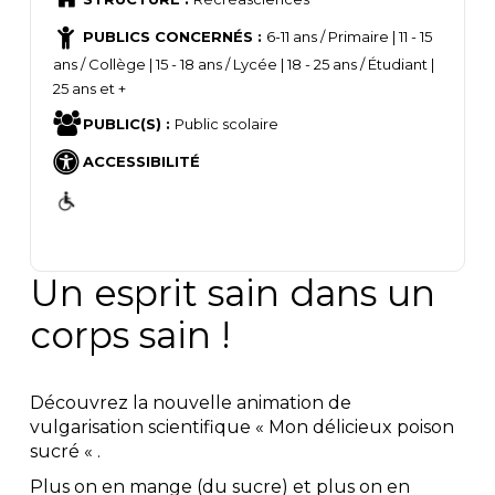
PUBLICS CONCERNÉS :
6-11 ans / Primaire | 11 - 15
ans / Collège | 15 - 18 ans / Lycée | 18 - 25 ans / Étudiant |
25 ans et +
PUBLIC(S) :
Public scolaire
ACCESSIBILITÉ
Un esprit sain dans un
corps sain !
Découvrez la nouvelle animation de
vulgarisation scientifique « Mon délicieux poison
sucré « .
Plus on en mange (du sucre) et plus on en