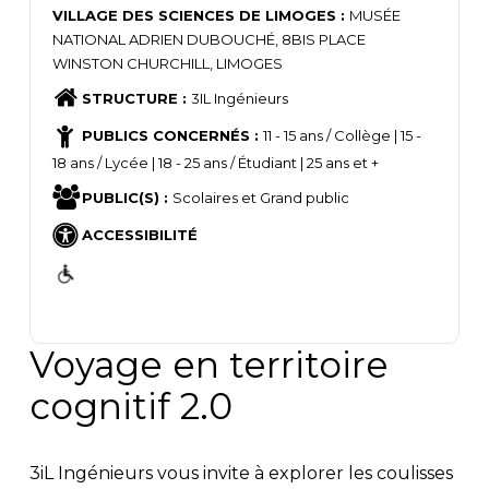
VILLAGE DES SCIENCES DE LIMOGES :
MUSÉE
NATIONAL ADRIEN DUBOUCHÉ, 8BIS PLACE
WINSTON CHURCHILL, LIMOGES
STRUCTURE :
3IL Ingénieurs
PUBLICS CONCERNÉS :
11 - 15 ans / Collège | 15 -
18 ans / Lycée | 18 - 25 ans / Étudiant | 25 ans et +
PUBLIC(S) :
Scolaires et Grand public
ACCESSIBILITÉ
Voyage en territoire
cognitif 2.0
3iL Ingénieurs vous invite à explorer les coulisses