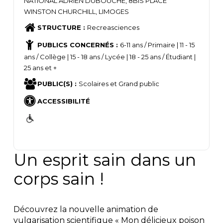
NATIONAL ADRIEN DUBOUCHÉ, 8BIS PLACE
WINSTON CHURCHILL, LIMOGES
STRUCTURE :
Recreasciences
PUBLICS CONCERNÉS :
6-11 ans / Primaire | 11 - 15
ans / Collège | 15 - 18 ans / Lycée | 18 - 25 ans / Étudiant |
25 ans et +
PUBLIC(S) :
Scolaires et Grand public
ACCESSIBILITÉ
Un esprit sain dans un
corps sain !
Découvrez la nouvelle animation de
vulgarisation scientifique « Mon délicieux poison