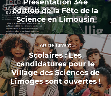
Présentation 34è
édition de la Fête de la
Science en Limousin
Article suivant
Scolaires : Les
candidatures pour le
Village des Sciences de
Limoges sont ouvertes !