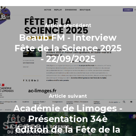
Article précédent
Beaub FM - Interview
Fête de la Science 2025
- 22/09/2025
Article suivant
Académie de Limoges -
Présentation 34è
édition de la Fête de la