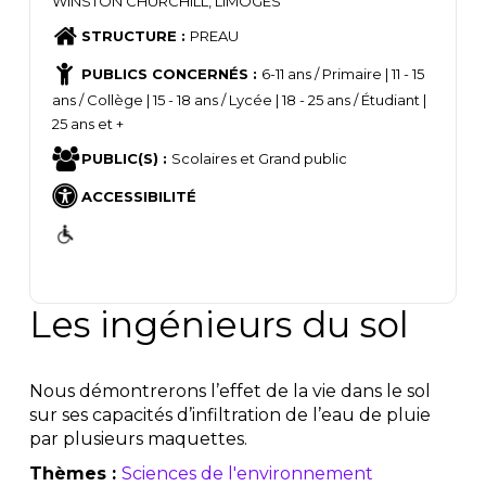
WINSTON CHURCHILL, LIMOGES
STRUCTURE :
PREAU
PUBLICS CONCERNÉS :
6-11 ans / Primaire | 11 - 15
ans / Collège | 15 - 18 ans / Lycée | 18 - 25 ans / Étudiant |
25 ans et +
PUBLIC(S) :
Scolaires et Grand public
ACCESSIBILITÉ
Les ingénieurs du sol
Nous démontrerons l’effet de la vie dans le sol
sur ses capacités d’infiltration de l’eau de pluie
par plusieurs maquettes.
Thèmes :
Sciences de l'environnement