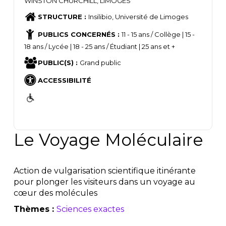
WINSTON CHURCHILL, LIMOGES
STRUCTURE :
Insilibio, Université de Limoges
PUBLICS CONCERNÉS :
11 - 15 ans / Collège | 15 -
18 ans / Lycée | 18 - 25 ans / Étudiant | 25 ans et +
PUBLIC(S) :
Grand public
ACCESSIBILITÉ
Le Voyage Moléculaire
Action de vulgarisation scientifique itinérante
pour plonger les visiteurs dans un voyage au
cœur des molécules
Thèmes :
Sciences exactes