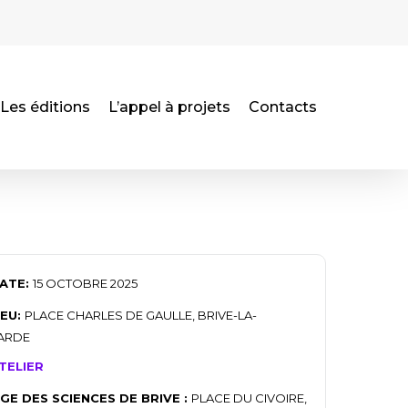
Les éditions
L’appel à projets
Contacts
ATE:
15 OCTOBRE 2025
IEU:
PLACE CHARLES DE GAULLE, BRIVE-LA-
LARDE
TELIER
AGE DES SCIENCES DE BRIVE :
PLACE DU CIVOIRE,