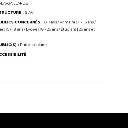
-LA-GAILLARDE
TRUCTURE :
SIAV
UBLICS CONCERNÉS :
6-11 ans / Primaire | 11 - 15 ans /
 | 15 - 18 ans / Lycée | 18 - 25 ans / Étudiant | 25 ans et
UBLIC(S) :
Public scolaire
CCESSIBILITÉ