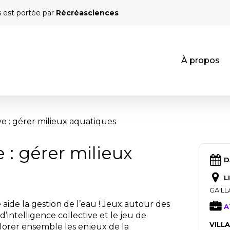
s est portée par
Récréasciences
À propos
ve : gérer milieux aquatiques
e : gérer milieux
D
L
GAIL
aide la gestion de l’eau ! Jeux autour des
A
’intelligence collective et le jeu de
VILL
plorer ensemble les enjeux de la