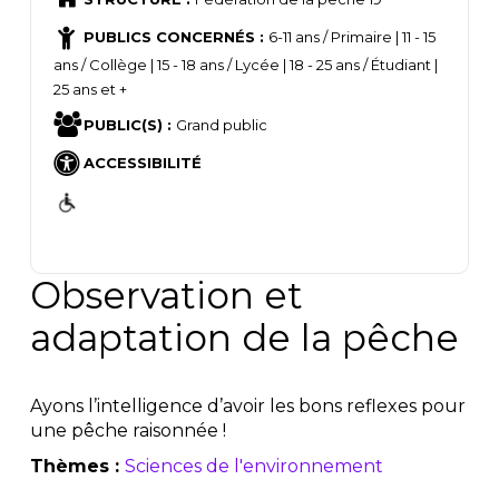
PUBLICS CONCERNÉS :
6-11 ans / Primaire | 11 - 15
ans / Collège | 15 - 18 ans / Lycée | 18 - 25 ans / Étudiant |
25 ans et +
PUBLIC(S) :
Grand public
ACCESSIBILITÉ
Observation et
adaptation de la pêche
Ayons l’intelligence d’avoir les bons reflexes pour
une pêche raisonnée !
Thèmes :
Sciences de l'environnement