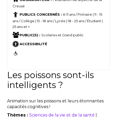
Creuse
PUBLICS CONCERNÉS :
6-11 ans / Primaire | 11 - 15
ans / Collège | 15 - 18 ans / Lycée | 18 - 25 ans / Étudiant |
25 ans et +
PUBLIC(S) :
Scolaires et Grand public
ACCESSIBILITÉ
Les poissons sont-ils
intelligents ?
Animation sur les poissons et leurs étonnantes
capacités cognitives !
Thèmes :
Sciences de la vie et de la santé
|