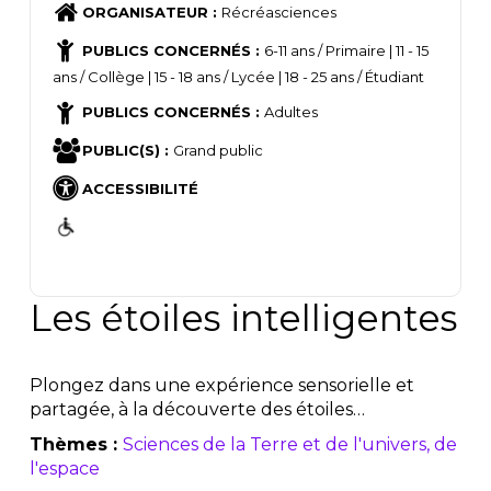
ORGANISATEUR :
Récréasciences
PUBLICS CONCERNÉS :
6-11 ans / Primaire | 11 - 15
ans / Collège | 15 - 18 ans / Lycée | 18 - 25 ans / Étudiant
PUBLICS CONCERNÉS :
Adultes
PUBLIC(S) :
Grand public
ACCESSIBILITÉ
Les étoiles intelligentes
Plongez dans une expérience sensorielle et
partagée, à la découverte des étoiles…
Thèmes :
Sciences de la Terre et de l'univers, de
l'espace