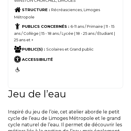
WINSTON CHURCHILL, LIMOGES
STRUCTURE :
Récréasciences, Limoges
Métropole
PUBLICS CONCERNÉS :
6-11 ans / Primaire | 11 - 15
ans / Collège | 15 - 18 ans / Lycée | 18 - 25 ans / Étudiant |
25 ans et +
PUBLIC(S) :
Scolaires et Grand public
ACCESSIBILITÉ
Jeu de l’eau
Inspiré du jeu de l’oie, cet atelier aborde le petit
cycle de l’eau de Limoges Métropole et le grand
cycle naturel de l’eau. Il permet de découvrir les