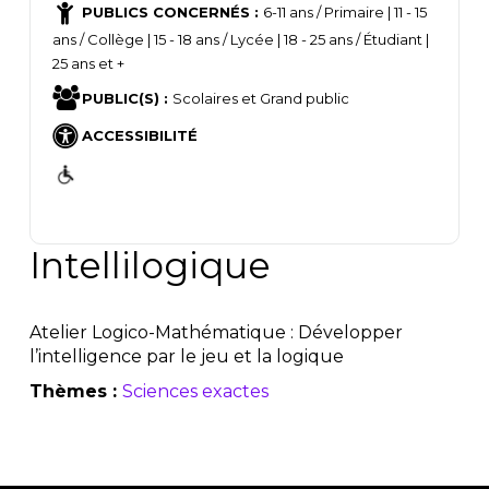
PUBLICS CONCERNÉS :
6-11 ans / Primaire | 11 - 15
ans / Collège | 15 - 18 ans / Lycée | 18 - 25 ans / Étudiant |
25 ans et +
PUBLIC(S) :
Scolaires et Grand public
ACCESSIBILITÉ
Intellilogique
Atelier Logico-Mathématique : Développer
l’intelligence par le jeu et la logique
Thèmes :
Sciences exactes