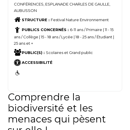
CONFÉRENCES, ESPLANADE CHARLES DE GAULLE,
AUBUSSON
STRUCTURE :
Festival Nature Environnement
PUBLICS CONCERNÉS :
6-11 ans / Primaire | 11 - 15
ans / Collège | 15 - 18 ans / Lycée | 18 - 25 ans / Étudiant |
25 ans et +
PUBLIC(S) :
Scolaires et Grand public
ACCESSIBILITÉ
Comprendre la
biodiversité et les
menaces qui pèsent
sur elle !