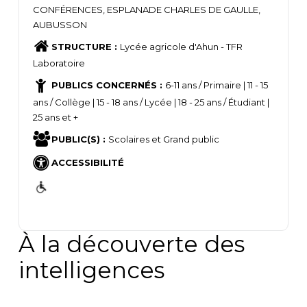
CONFÉRENCES, ESPLANADE CHARLES DE GAULLE,
AUBUSSON
STRUCTURE :
Lycée agricole d'Ahun - TFR
Laboratoire
PUBLICS CONCERNÉS :
6-11 ans / Primaire | 11 - 15
ans / Collège | 15 - 18 ans / Lycée | 18 - 25 ans / Étudiant |
25 ans et +
PUBLIC(S) :
Scolaires et Grand public
ACCESSIBILITÉ
À la découverte des
intelligences