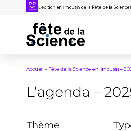
Passer
L’édition en limousin de la Fête de la Science
au
contenu
principal
Accueil
»
Fête de la Science en limousin – 20
L’agenda – 202
Thème
Typ