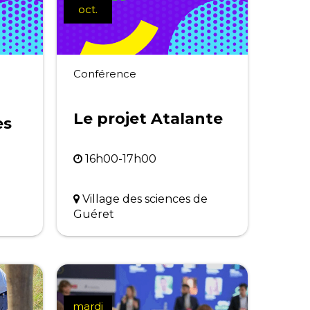
oct.
Conférence
Le projet Atalante
es
16h00-17h00
Village des sciences de
Guéret
mardi